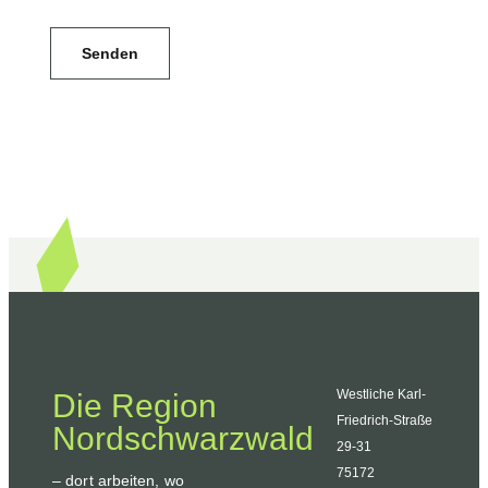
Senden
Westliche Karl-
Die Region
Friedrich-Straße
Nordschwarzwald
29-31
75172
– dort arbeiten, wo