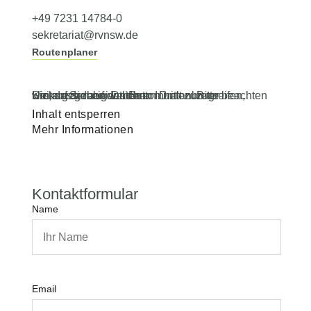
+49 7231 14784-0
sekretariat@rvnsw.de
Routenplaner
Um auf den eigentlichen Inhalt zuzugreifen, klicken Sie auf den Button unten. Bitte beachten Sie, dass dabei Daten an Drittanbieter weitergegeben werden.
Inhalt entsperren
Mehr Informationen
Kontaktformular
Name
Email