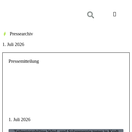
Pressearchiv
1. Juli 2026
Pressemitteilung
1. Juli 2026
Teilregionalpläne Wind- und Solarenergie treten in Kraft