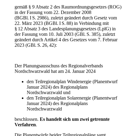
gemäß § 9 Absatz 2 des Raumordnungsgesetzes (ROG)
in der Fassung vom 22. Dezember 2008
(BGBl. I S. 2986), zuletzt geändert durch Gesetz vom
22. März 2023 (BGBl. I S. 88) in Verbindung mit
§ 12 Absatz 3 des Landesplanungsgesetzes (LplG) in
der Fassung vom 10. Juli 2003 (GBl. S. 385), zuletzt
geändert durch Artikel 4 des Gesetzes vom 7. Februar
2023 (GBl. S. 26, 42):
Der Planungsausschuss des Regionalverbands
Nordschwarzwald hat am 24. Januar 2024
den Teilregionalplan Windenergie (Planentwurf
Januar 2024) des Regionalplans
Nordschwarzwald und
den Teilregionalplan Solarenergie (Planentwurf
Januar 2024) des Regionalplans
Nordschwarzwald
beschlossen.
Es handelt sich um zwei getrennte
Verfahren
.
Die Planentwürfe beider Teilregionalpläne samt