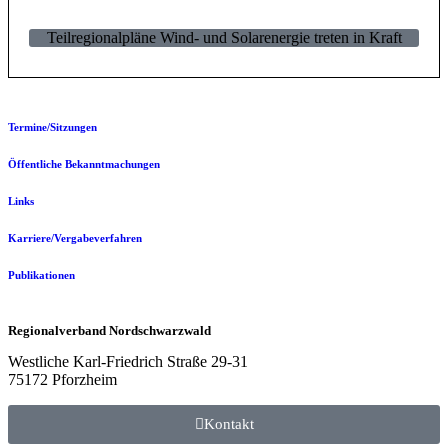
Teilregionalpläne Wind- und Solarenergie treten in Kraft
Termine/Sitzungen
Öffentliche Bekanntmachungen
Links
Karriere/Vergabeverfahren
Publikationen
Regionalverband Nordschwarzwald
Westliche Karl-Friedrich Straße 29-31
75172 Pforzheim
Kontakt