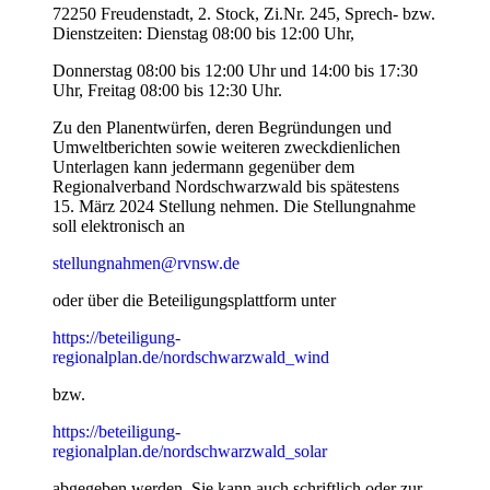
72250 Freudenstadt, 2. Stock, Zi.Nr. 245, Sprech- bzw.
Dienstzeiten: Dienstag 08:00 bis 12:00 Uhr,
Donnerstag 08:00 bis 12:00 Uhr und 14:00 bis 17:30
Uhr, Freitag 08:00 bis 12:30 Uhr.
Zu den Planentwürfen, deren Begründungen und
Umweltberichten sowie weiteren zweckdienlichen
Unterlagen kann jedermann gegenüber dem
Regionalverband Nordschwarzwald bis spätestens
15. März 2024 Stellung nehmen. Die Stellungnahme
soll elektronisch an
stellungnahmen@rvnsw.de
oder über die Beteiligungsplattform unter
https://beteiligung-
regionalplan.de/nordschwarzwald_wind
bzw.
https://beteiligung-
regionalplan.de/nordschwarzwald_solar
abgegeben
werden. Sie kann auch schriftlich oder zur