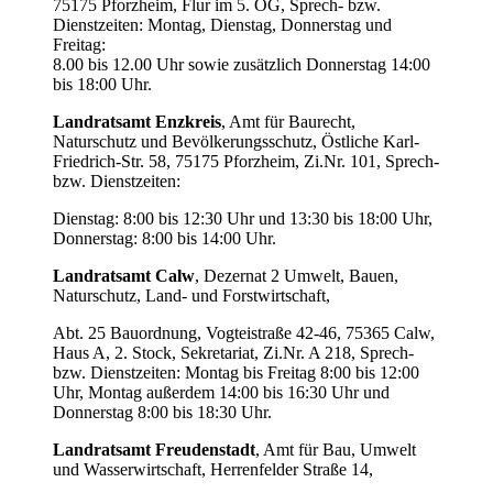
75175 Pforzheim, Flur im 5. OG, Sprech- bzw.
Dienstzeiten: Montag, Dienstag, Donnerstag und
Freitag:
8.00 bis 12.00 Uhr sowie zusätzlich Donnerstag 14:00
bis 18:00 Uhr.
Landratsamt Enzkreis
, Amt für Baurecht,
Naturschutz und Bevölkerungsschutz, Östliche Karl-
Friedrich-Str. 58, 75175 Pforzheim, Zi.Nr. 101, Sprech-
bzw. Dienstzeiten:
Dienstag: 8:00 bis 12:30 Uhr und 13:30 bis 18:00 Uhr,
Donnerstag: 8:00 bis 14:00 Uhr.
Landratsamt Calw
, Dezernat 2 Umwelt, Bauen,
Naturschutz, Land- und Forstwirtschaft,
Abt. 25 Bauordnung, Vogteistraße 42-46, 75365 Calw,
Haus A, 2. Stock, Sekretariat, Zi.Nr. A 218, Sprech-
bzw. Dienstzeiten: Montag bis Freitag 8:00 bis 12:00
Uhr, Montag außerdem 14:00 bis 16:30 Uhr und
Donnerstag 8:00 bis 18:30 Uhr.
Landratsamt Freudenstadt
, Amt für Bau, Umwelt
und Wasserwirtschaft, Herrenfelder Straße 14,