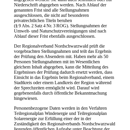
Niederschrift abgegeben werden. Nach Ablauf der
genannten Frist sind alle Stellungnahmen
ausgeschlossen, die nicht auf besonderen
privatrechtlichen Titeln beruhen
(§ 9 Abs. 2 Satz 4 Nr. 3 ROG). Stellungnahmen der
Umwelt- und Naturschutzvereinigungen sind nach
Ablauf dieser Frist ebenfalls ausgeschlossen.
Der Regionalverband Nordschwarzwald prüft die
vorgebrachten Stellungnahmen und teilt das Ergebnis
der Prüfung den Absendern mit. Haben mehr als 50
Personen Stellungnahmen mit im Wesentlichen
gleichem Inhalt abgegeben, kann die Mitteilung des
Ergebnisses der Prüfung dadurch ersetzt werden, dass
Einsicht in das Ergebnis beim Regionalverband, einem
Stadtkreis oder einem Landkreis der Region während
der Sprechzeiten ermöglicht wird. Darauf wird
gegebenenfalls durch öffentliche Bekanntmachung
hingewiesen.
Personenbezogene Daten werden in den Verfahren
Teilregionalplan Windenergie und Teilregionalplan
Solarenergie zur Erfüllung einer der in der
Zuständigkeit des Regionalverbands Nordschwarzwald
liegenden öffentlichen Aufgabe unter Beachtung der