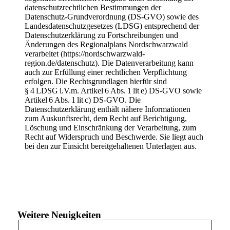
datenschutzrechtlichen Bestimmungen der
Datenschutz-Grundverordnung (DS-GVO) sowie des
Landesdatenschutzgesetzes (LDSG) entsprechend der
Datenschutzerklärung zu Fortschreibungen und
Änderungen des Regionalplans Nordschwarzwald
verarbeitet (
https://nordschwarzwald-
region.de/datenschutz
). Die Datenverarbeitung kann
auch zur Erfüllung einer rechtlichen Verpflichtung
erfolgen. Die Rechtsgrundlagen hierfür sind
§ 4 LDSG i.V.m. Artikel 6 Abs. 1 lit e) DS-GVO sowie
Artikel 6 Abs. 1 lit c) DS-GVO. Die
Datenschutzerklärung enthält nähere Informationen
zum Auskunftsrecht, dem Recht auf Berichtigung,
Löschung und Einschränkung der Verarbeitung, zum
Recht auf Widerspruch und Beschwerde. Sie liegt auch
bei den zur Einsicht bereitgehaltenen Unterlagen aus.
Weitere Neuigkeiten