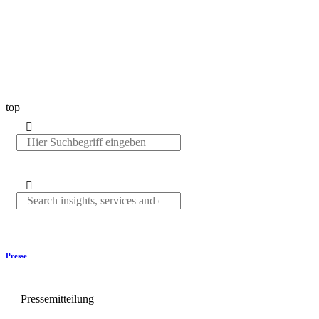
top
Presse
Pressemitteilung