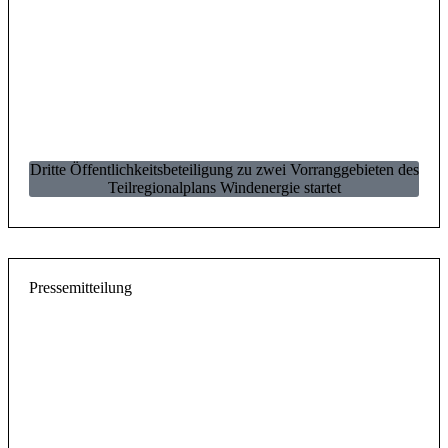
Dritte Öffentlichkeitsbeteiligung zu zwei Vorranggebieten des
Teilregionalplans Windenergie startet
Pressemitteilung