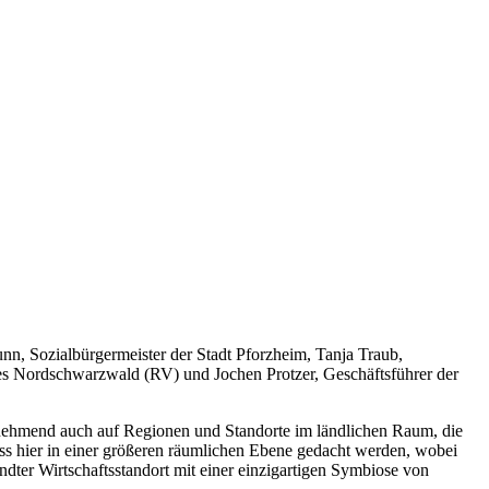
nn, Sozialbürgermeister der Stadt Pforzheim, Tanja Traub,
s Nordschwarzwald (RV) und Jochen Protzer, Geschäftsführer der
unehmend auch auf Regionen und Standorte im ländlichen Raum, die
uss hier in einer größeren räumlichen Ebene gedacht werden, wobei
ndter Wirtschaftsstandort mit einer einzigartigen Symbiose von