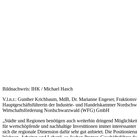
Bildnachweis: IHK / Michael Hasch
V.l.n.r.: Gunther Krichbaum, MdB, Dr. Marianne Engeser, Fraktionsv
Hauptgeschäftsführerin der Industrie- und Handelskammer Nordschw
Wirtschaftsförderung Nordschwarzwald (WFG) GmbH
„Städte und Regionen benötigen auch weiterhin dringend Möglichkeit
für wertschöpfende und nachhaltige Investitionen immer interessante
sich die regionale Dimension dafür sehr gut anbietet. Die Positionier