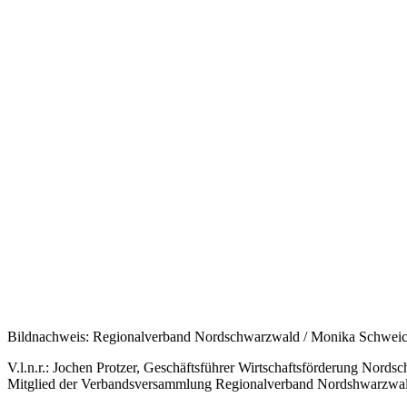
Bildnachweis: Regionalverband Nordschwarzwald / Monika Schweic
V.l.n.r.: Jochen Protzer, Geschäftsführer Wirtschaftsförderung Nor
Mitglied der Verbandsversammlung Regionalverband Nordshwarzwald