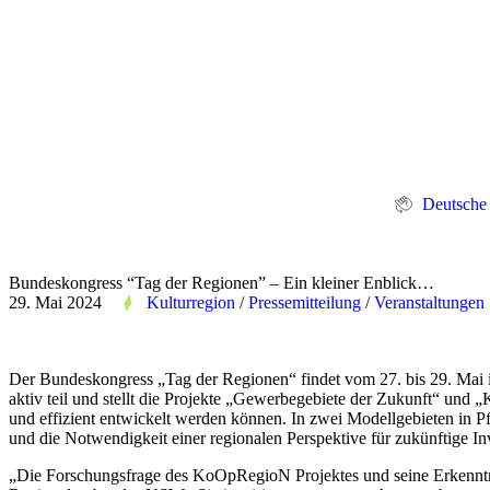
Deutsche
Bundeskongress “Tag der Regionen” – Ein kleiner Enblick…
29. Mai 2024
Kulturregion
/
Pressemitteilung
/
Veranstaltungen
Der Bundeskongress „Tag der Regionen“ findet vom 27. bis 29. Mai i
aktiv teil und stellt die Projekte „Gewerbegebiete der Zukunft“ u
und effizient entwickelt werden können. In zwei Modellgebieten in
und die Notwendigkeit einer regionalen Perspektive für zukünftige In
„Die Forschungsfrage des KoOpRegioN Projektes und seine Erkenntni