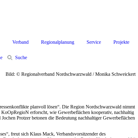
Verband
Regionalplanung
Service
Projekte
he
Suche
Bild: © Regionalverband Nordschwarzwald / Monika Schweickert
eressenkonflikte planvoll lösen“. Die Region Nordschwarzwald nimmt
kt KoOpRegioN erforscht, wie Gewerbeflächen kooperativ, nachhaltig
 Jochen Protzer betonen die Bedeutung nachhaltiger Gewerbeflächen
s“, freut sich Klaus Mack, Verbandsvorsitzender des