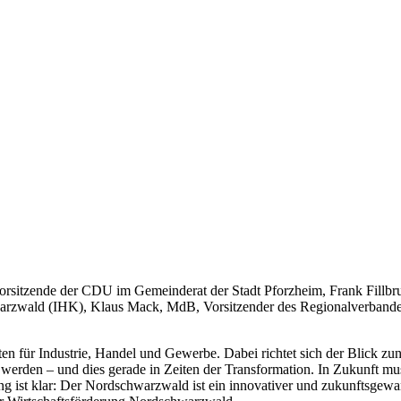
orsitzende der CDU im Gemeinderat der Stadt Pforzheim, Frank Fillbru
arzwald (IHK), Klaus Mack, MdB, Vorsitzender des Regionalverbande
en für Industrie, Handel und Gewerbe. Dabei richtet sich der Blick z
r werden – und dies gerade in Zeiten der Transformation. In Zukunft m
ung ist klar: Der Nordschwarzwald ist ein innovativer und zukunftsgewa