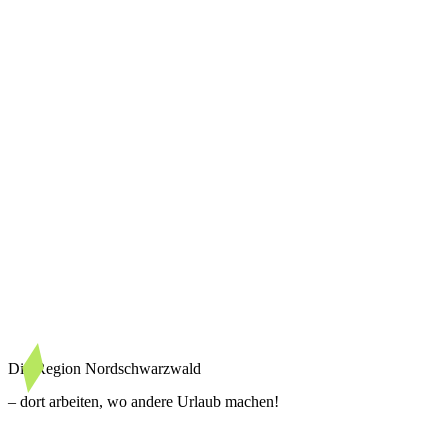
Die Region Nordschwarzwald
– dort arbeiten, wo andere Urlaub machen!