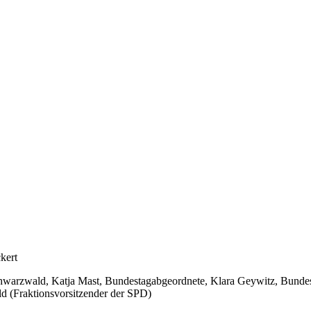
kert
dschwarzwald, Katja Mast, Bundestagabgeordnete, Klara Geywitz, Bundes
 (Fraktionsvorsitzender der SPD)