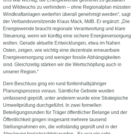
und Wildwuchs zu verhindern – ohne Regionalplan müssten
Windkraftanlagen weiterhin überall genehmigt werden“, sagt
der Verbandsvorsitzende Klaus Mack, MdB. Er ergänzt: „Die
Energiewende braucht regionale Verantwortung und klare
Steuerung, wenn wir künftig eine sichere Energieversorgung
wollen. Gerade aktuelle Entwicklungen, etwa im Nahen
Osten, zeigen, wie wichtig eine dezentrale erneuerbare
Energieversorgung und weniger fossile Abhängigkeiten
sind. Gleichzeitig stärken wir die Wertschöpfung auch in
unserer Region.“
Dem Beschluss ging ein rund fünfeinhalbjähriger
Planungsprozess voraus. Sämtliche Gebiete wurden
umfassend geprüft, unter anderem wurde eine Strategische
Umweltprüfung durchgeführt. In zwei formellen
Beteiligungsrunden für Träger öffentlicher Belange und der
Öffentlichkeit gingen insgesamt mehrere tausend
Stellungnahmen ein, die vollständig geprüft und in der
Abwägung berücksichtigt wurden. „Es war ein sehr