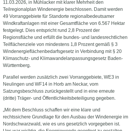
11.03.2026, in Mühlacker mit klarer Mehrheit den
Teilregionalplan Windenergie beschlossen. Damit werden
49 Vorranggebiete für Standorte regionalbedeutsamer
Windkraftanlagen mit einer Gesamtfläche von 6.567 Hektar
festgelegt. Dies entspricht rund 2,8 Prozent der
Regionsfläche und erfüllt die bundes- und landesrechtlichen
Teilflächenziele von mindestens 1,8 Prozent gemäß § 3
Windenergieflächenbedarfsgesetz in Verbindung mit § 20
Klimaschutz- und Klimawandelanpassungsgesetz Baden-
Württemberg.
Parallel werden zusätzlich zwei Vorranggebiete, WE3 in
Neulingen und WF14 in Horb am Neckar, vom
Satzungsbeschluss zurückgestellt und in eine erneute
(dritte) Träger- und Öffentlichkeitsbeteiligung gegeben.
„Mit dem Beschluss schaffen wir eine klare und
rechtssichere Grundlage für den Ausbau der Windenergie im
Nordschwarzwald, wie es uns gesetzlich vorgegeben ist.
Uns war wichtig, die Energiewende geordnet zu gestalten